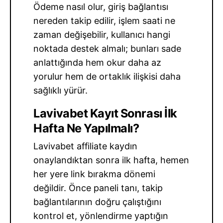
Ödeme nasıl olur, giriş bağlantısı
nereden takip edilir, işlem saati ne
zaman değişebilir, kullanıcı hangi
noktada destek almalı; bunları sade
anlattığında hem okur daha az
yorulur hem de ortaklık ilişkisi daha
sağlıklı yürür.
Lavivabet Kayıt Sonrası İlk
Hafta Ne Yapılmalı?
Lavivabet affiliate kaydın
onaylandıktan sonra ilk hafta, hemen
her yere link bırakma dönemi
değildir. Önce paneli tanı, takip
bağlantılarının doğru çalıştığını
kontrol et, yönlendirme yaptığın