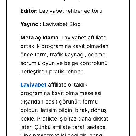
Editör:
Lavivabet rehber editörü
Yayıncı:
Lavivabet Blog
Meta açıklama:
Lavivabet affiliate
ortaklık programına kayıt olmadan
önce form, trafik kaynağı, ödeme,
sorumlu oyun ve belge kontrolünü
netleştiren pratik rehber.
Lavivabet
affiliate ortaklık
programına kayıt olma meselesi
dışarıdan basit görünür: formu
doldur, iletişim bilgini bırak, dönüş
bekle. Pratikte iş biraz daha dikkat
ister. Çünkü affiliate tarafı sadece
“link paylaşma” işi değildir; hangi