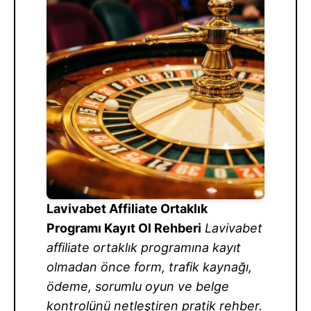
Lavivabet Affiliate Ortaklık
Programı Kayıt Ol Rehberi
Lavivabet
affiliate ortaklık programına kayıt
olmadan önce form, trafik kaynağı,
ödeme, sorumlu oyun ve belge
kontrolünü netleştiren pratik rehber.