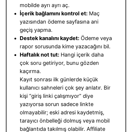
mobilde ayrı ayrı aç.
İçerik bağlamını kontrol et:
Maç
yazısından ödeme sayfasına ani
geçiş yapma.
Destek kanalını kaydet:
Ödeme veya
rapor sorusunda kime yazacağını bil.
Haftalık not tut:
Hangi içerik daha
çok soru getiriyor, bunu gözden
kaçırma.
Kayıt sonrası ilk günlerde küçük
kullanıcı sahneleri çok şey anlatır. Bir
kişi “giriş linki çalışmıyor” diye
yazıyorsa sorun sadece linkte
olmayabilir; eski adresi kaydetmiş,
tarayıcı önbelleği dolmuş veya mobil
bağlantıda takılmış olabilir. Affiliate