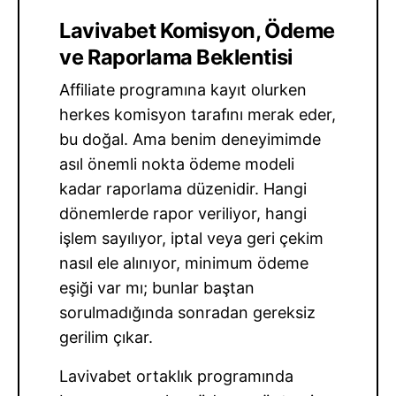
Lavivabet Komisyon, Ödeme
ve Raporlama Beklentisi
Affiliate programına kayıt olurken
herkes komisyon tarafını merak eder,
bu doğal. Ama benim deneyimimde
asıl önemli nokta ödeme modeli
kadar raporlama düzenidir. Hangi
dönemlerde rapor veriliyor, hangi
işlem sayılıyor, iptal veya geri çekim
nasıl ele alınıyor, minimum ödeme
eşiği var mı; bunlar baştan
sorulmadığında sonradan gereksiz
gerilim çıkar.
Lavivabet ortaklık programında