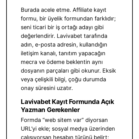
Burada acele etme. Affiliate kayıt
formu, bir üyelik formundan farklıdır;
seni ticari bir iş ortağı adayı gibi
değerlendirir. Lavivabet tarafında
adın, e-posta adresin, kullandığın
iletişim kanalı, tanıtım yapacağın
mecra ve ödeme beklentin aynı
dosyanın parçaları gibi okunur. Eksik
veya çelişkili bilgi, çoğu durumda
onay süresini uzatır.
Lavivabet Kayıt Formunda Açık
Yazman Gerekenler
Formda “web sitem var” diyorsan
URL’yi ekle; sosyal medya üzerinden
çalışıyorsan hesabın türünü belirt;