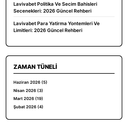
Lavivabet Politika Ve Secim Bahisleri
Secenekleri: 2026 Güncel Rehberi
Lavivabet Para Yatirma Yontemleri Ve
Limitleri: 2026 Güncel Rehberi
ZAMAN TÜNELI
Haziran 2026 (5)
Nisan 2026 (3)
Mart 2026 (19)
Şubat 2026 (4)