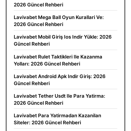
2026 Güncel Rehberi
Lavivabet Mega Ball Oyun Kurallari Ve:
2026 Güncel Rehberi
Lavivabet Mobil Giriş Ios Indir Yükle: 2026
Güncel Rehberi
Lavivabet Rulet Taktikleri Ile Kazanma
Yolları: 2026 Güncel Rehberi
Lavivabet Android Apk Indir Giriş: 2026
Güncel Rehberi
Lavivabet Tether Usdt Ile Para Yatirma:
2026 Güncel Rehberi
Lavivabet Para Yatirmadan Kazanilan
Siteler: 2026 Güncel Rehberi