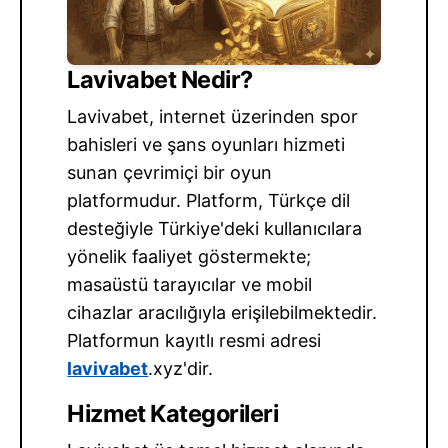
Lavivabet Nedir?
Lavivabet, internet üzerinden spor
bahisleri ve şans oyunları hizmeti
sunan çevrimiçi bir oyun
platformudur. Platform, Türkçe dil
desteğiyle Türkiye'deki kullanıcılara
yönelik faaliyet göstermekte;
masaüstü tarayıcılar ve mobil
cihazlar aracılığıyla erişilebilmektedir.
Platformun kayıtlı resmi adresi
lavivabet
.xyz'dir.
Hizmet Kategorileri