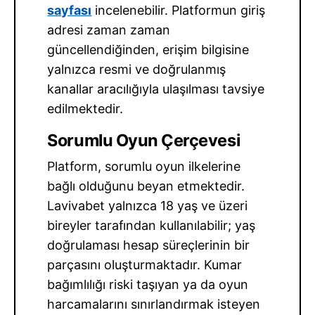
sayfası
incelenebilir. Platformun giriş
adresi zaman zaman
güncellendiğinden, erişim bilgisine
yalnızca resmi ve doğrulanmış
kanallar aracılığıyla ulaşılması tavsiye
edilmektedir.
Sorumlu Oyun Çerçevesi
Platform, sorumlu oyun ilkelerine
bağlı olduğunu beyan etmektedir.
Lavivabet yalnızca 18 yaş ve üzeri
bireyler tarafından kullanılabilir; yaş
doğrulaması hesap süreçlerinin bir
parçasını oluşturmaktadır. Kumar
bağımlılığı riski taşıyan ya da oyun
harcamalarını sınırlandırmak isteyen