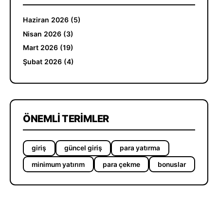
Haziran 2026 (5)
Nisan 2026 (3)
Mart 2026 (19)
Şubat 2026 (4)
ÖNEMLI TERIMLER
giriş
güncel giriş
para yatırma
minimum yatırım
para çekme
bonuslar