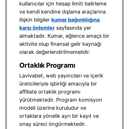
kullanıcılar için hesap limiti belirleme
ve kendi kendine dışlama araçlarına
ilişkin bilgiler
kumar bağımlılığına
karşı önlemler
sayfasında yer
almaktadır. Kumar, eğlence amaçlı bir
aktivite olup finansal gelir kaynağı
olarak değerlendirilmemelidir.
Ortaklık Programı
Lavivabet, web yayıncıları ve içerik
üreticileriyle işbirliği amacıyla bir
affiliate ortaklık programı
yürütmektedir. Program komisyon
modeli üzerine kuruludur ve
ortaklara yönelik ayrı bir kayıt ve
onay süreci öngörmektedir.