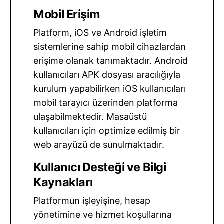
Mobil Erişim
Platform, iOS ve Android işletim
sistemlerine sahip mobil cihazlardan
erişime olanak tanımaktadır. Android
kullanıcıları APK dosyası aracılığıyla
kurulum yapabilirken iOS kullanıcıları
mobil tarayıcı üzerinden platforma
ulaşabilmektedir. Masaüstü
kullanıcıları için optimize edilmiş bir
web arayüzü de sunulmaktadır.
Kullanıcı Desteği ve Bilgi
Kaynakları
Platformun işleyişine, hesap
yönetimine ve hizmet koşullarına