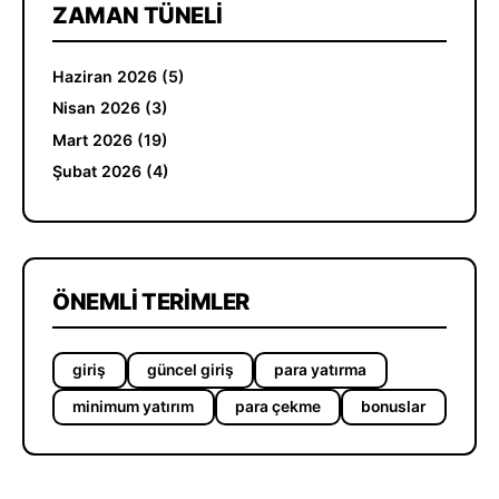
ZAMAN TÜNELI
Haziran 2026 (5)
Nisan 2026 (3)
Mart 2026 (19)
Şubat 2026 (4)
ÖNEMLI TERIMLER
giriş
güncel giriş
para yatırma
minimum yatırım
para çekme
bonuslar