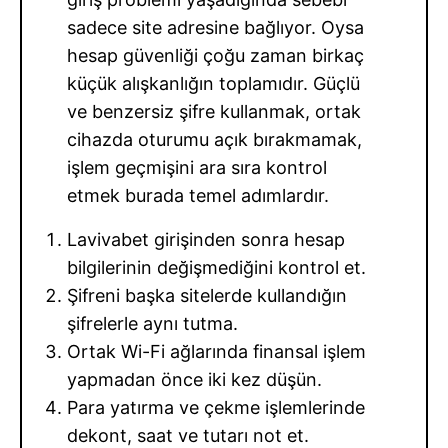
sadece site adresine bağlıyor. Oysa
hesap güvenliği çoğu zaman birkaç
küçük alışkanlığın toplamıdır. Güçlü
ve benzersiz şifre kullanmak, ortak
cihazda oturumu açık bırakmamak,
işlem geçmişini ara sıra kontrol
etmek burada temel adımlardır.
Lavivabet girişinden sonra hesap
bilgilerinin değişmediğini kontrol et.
Şifreni başka sitelerde kullandığın
şifrelerle aynı tutma.
Ortak Wi-Fi ağlarında finansal işlem
yapmadan önce iki kez düşün.
Para yatırma ve çekme işlemlerinde
dekont, saat ve tutarı not et.