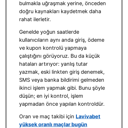
bulmakla uğraşmak yerine, önceden
doğru kaynakları kaydetmek daha
rahat ilerletir.
Genelde yoğun saatlerde
kullanıcıların aynı anda giriş, ödeme
ve kupon kontrolü yapmaya
çalıştığını görüyoruz. Bu da küçük
hataları artırıyor: yanlış tutar
yazmak, eski linkten giriş denemek,
SMS veya banka bildirimi gelmeden
ikinci işlem yapmak gibi. Bunu şöyle
düşün; en iyi kontrol, işlem
yapmadan önce yapılan kontroldür.
Oran ve maç takibi için
Lavivabet
yüksek oranlı maçlar bugün