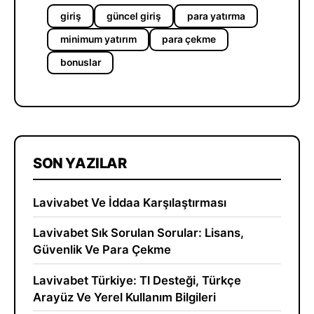
giriş
güncel giriş
para yatırma
minimum yatırım
para çekme
bonuslar
SON YAZILAR
Lavivabet Ve İddaa Karşılaştırması
Lavivabet Sık Sorulan Sorular: Lisans,
Güvenlik Ve Para Çekme
Lavivabet Türkiye: Tl Desteği, Türkçe
Arayüz Ve Yerel Kullanım Bilgileri