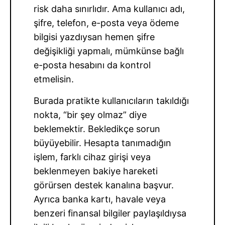
risk daha sınırlıdır. Ama kullanıcı adı,
şifre, telefon, e-posta veya ödeme
bilgisi yazdıysan hemen şifre
değişikliği yapmalı, mümkünse bağlı
e-posta hesabını da kontrol
etmelisin.
Burada pratikte kullanıcıların takıldığı
nokta, “bir şey olmaz” diye
beklemektir. Bekledikçe sorun
büyüyebilir. Hesapta tanımadığın
işlem, farklı cihaz girişi veya
beklenmeyen bakiye hareketi
görürsen destek kanalına başvur.
Ayrıca banka kartı, havale veya
benzeri finansal bilgiler paylaşıldıysa