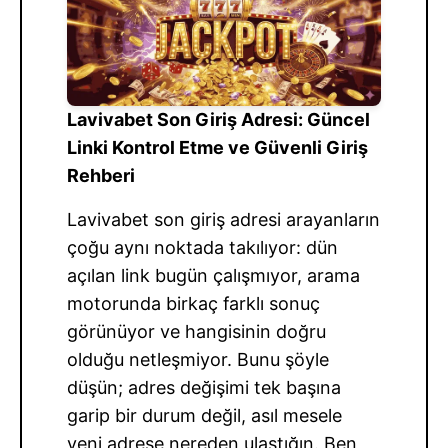
Lavivabet Son Giriş Adresi: Güncel
Linki Kontrol Etme ve Güvenli Giriş
Rehberi
Lavivabet son giriş adresi arayanların
çoğu aynı noktada takılıyor: dün
açılan link bugün çalışmıyor, arama
motorunda birkaç farklı sonuç
görünüyor ve hangisinin doğru
olduğu netleşmiyor. Bunu şöyle
düşün; adres değişimi tek başına
garip bir durum değil, asıl mesele
yeni adrese nereden ulaştığın. Ben