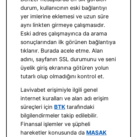
durum, kullanıcının eski bağlantıyı
yer imlerine eklemesi ve uzun süre
aynı linkten girmeye çalışmasıdır.
Eski adres çalışmayınca da arama
sonuçlarından ilk görünen bağlantıya
tıklanır. Burada acele etme. Alan
adını, sayfanın SSL durumunu ve seni
üyelik giriş ekranına götüren yolun
tutarlı olup olmadığını kontrol et.
Lavivabet erişimiyle ilgili genel
internet kuralları ve alan adı erişim
süreçleri için
BTK
tarafındaki
bilgilendirmeler takip edilebilir.
Finansal işlemler ve şüpheli
hareketler konusunda da
MASAK