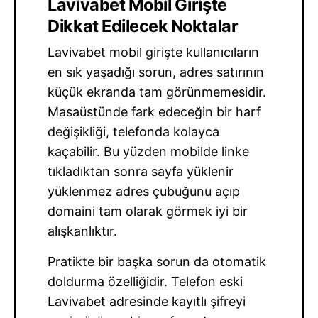
Lavivabet Mobil Girişte
Dikkat Edilecek Noktalar
Lavivabet mobil girişte kullanıcıların
en sık yaşadığı sorun, adres satırının
küçük ekranda tam görünmemesidir.
Masaüstünde fark edeceğin bir harf
değişikliği, telefonda kolayca
kaçabilir. Bu yüzden mobilde linke
tıkladıktan sonra sayfa yüklenir
yüklenmez adres çubuğunu açıp
domaini tam olarak görmek iyi bir
alışkanlıktır.
Pratikte bir başka sorun da otomatik
doldurma özelliğidir. Telefon eski
Lavivabet adresinde kayıtlı şifreyi