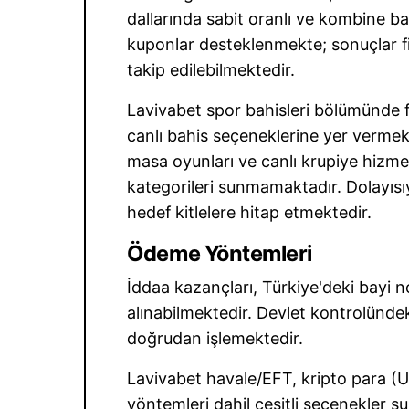
dallarında sabit oranlı ve kombine bah
kuponlar desteklenmekte; sonuçlar fi
takip edilebilmektedir.
Lavivabet spor bahisleri bölümünde f
canlı bahis seçeneklerine yer vermekt
masa oyunları ve canlı krupiye hizme
kategorileri sunmamaktadır. Dolayısıyl
hedef kitlelere hitap etmektedir.
Ödeme Yöntemleri
İddaa kazançları, Türkiye'deki bayi n
alınabilmektedir. Devlet kontrolündek
doğrudan işlemektedir.
Lavivabet havale/EFT, kripto para (US
yöntemleri dahil çeşitli seçenekler su