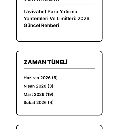
Lavivabet Para Yatirma
Yontemleri Ve Limitleri: 2026
Güncel Rehberi
ZAMAN TÜNELI
Haziran 2026 (5)
Nisan 2026 (3)
Mart 2026 (19)
Şubat 2026 (4)