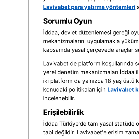
Lavivabet para yatırma yöntemleri
s
Sorumlu Oyun
İddaa, devlet düzenlemesi gereği oyun
mekanizmalarını uygulamakla yükümlü
kapsamda yasal çerçevede araçlar s
Lavivabet de platform koşullarında s
yerel denetim mekanizmaları İddaa ile
iki platform da yalnızca 18 yaş üstü k
konudaki politikaları için
Lavivabet k
incelenebilir.
Erişilebilirlik
İddaa Türkiye'de tam yasal statüde o
tabi değildir. Lavivabet'e erişim zama