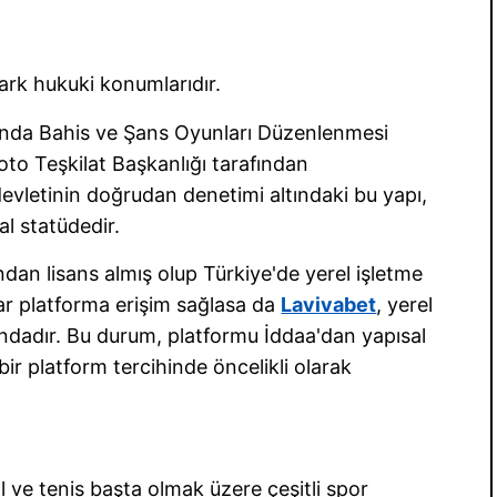
 fark hukuki konumlarıdır.
ında Bahis ve Şans Oyunları Düzenlenmesi
o Teşkilat Başkanlığı tarafından
devletinin doğrudan denetimi altındaki bu yapı,
l statüdedir.
ından lisans almış olup Türkiye'de yerel işletme
lar platforma erişim sağlasa da
Lavivabet
, yerel
dadır. Bu durum, platformu İddaa'dan yapısal
bir platform tercihinde öncelikli olarak
ol ve tenis başta olmak üzere çeşitli spor