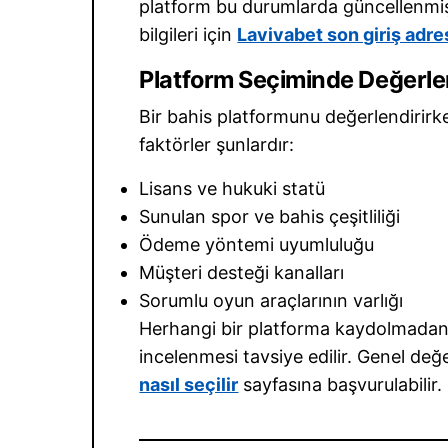
platform bu durumlarda güncellenmiş 
bilgileri için
Lavivabet son giriş adre
Platform Seçiminde Değerlen
Bir bahis platformunu değerlendirir
faktörler şunlardır:
Lisans ve hukuki statü
Sunulan spor ve bahis çeşitliliği
Ödeme yöntemi uyumluluğu
Müşteri desteği kanalları
Sorumlu oyun araçlarının varlığı
Herhangi bir platforma kaydolmadan
incelenmesi tavsiye edilir. Genel değ
nasıl seçilir
sayfasına başvurulabilir.