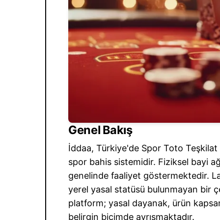
Genel Bakış
İddaa, Türkiye'de Spor Toto Teşkilat 
spor bahis sistemidir. Fiziksel bayi a
genelinde faaliyet göstermektedir. Lav
yerel yasal statüsü bulunmayan bir çe
platform; yasal dayanak, ürün kapsamı 
belirgin biçimde ayrışmaktadır.